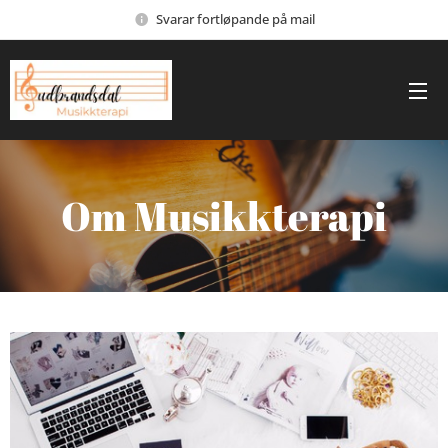
Svarar fortløpande på mail
Om Musikkterapi