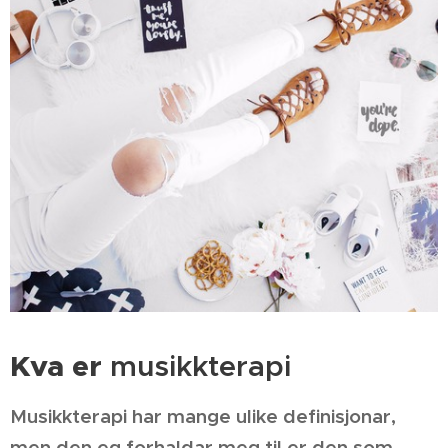
Kva er
musikkterapi
Musikkterapi har mange ulike definisjonar,
men den eg forhaldar meg til er den som