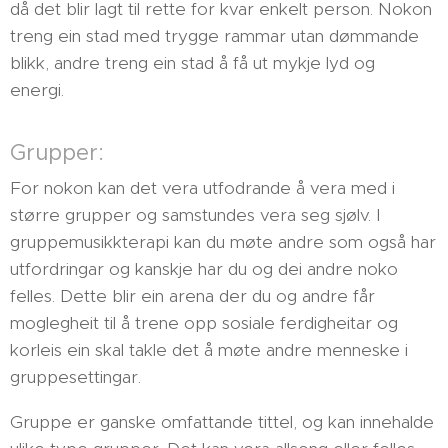
då det blir lagt til rette for kvar enkelt person. Nokon
treng ein stad med trygge rammar utan dømmande
blikk, andre treng ein stad å få ut mykje lyd og
energi.
Grupper:
For nokon kan det vera utfodrande å vera med i
større grupper og samstundes vera seg sjølv. I
gruppemusikkterapi kan du møte andre som også har
utfordringar og kanskje har du og dei andre noko
felles. Dette blir ein arena der du og andre får
moglegheit til å trene opp sosiale ferdigheitar og
korleis ein skal takle det å møte andre menneske i
gruppesettingar.
Gruppe er ganske omfattande tittel, og kan innehalde